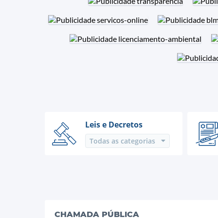
Leis e Decretos
Todas as categorias
Contratos
Pregão Prese
Decreto
Tomada de P
EDITAIS
Concorrência
CHAMADA PÚBLICA