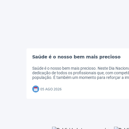
Saúde é o nosso bem mais precioso
Saúde é o nosso bem mais precioso. Neste Dia Nacion
dedicação de todos os profissionais que, com competê
população. É também um momento para reforçar a imp
05 AGO 2026