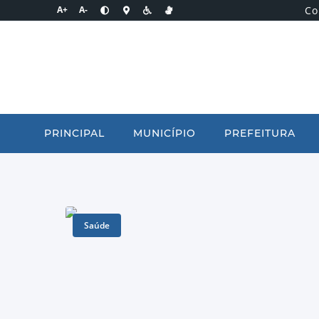
Co
A+
A-
PRINCIPAL
MUNICÍPIO
PREFEITURA
Saúde