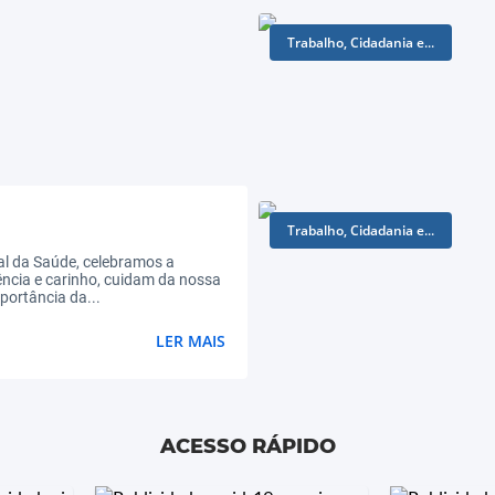
Trabalho, Cidadania e...
Trabalho, Cidadania e...
al da Saúde, celebramos a
ncia e carinho, cuidam da nossa
ortância da...
LER MAIS
Educação
ACESSO RÁPIDO